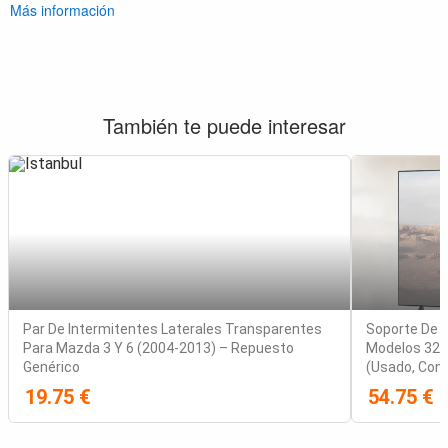
Más información
También te puede interesar
Par De Intermitentes Laterales Transparentes
Soporte De 
Para Mazda 3 Y 6 (2004-2013) – Repuesto
Modelos 32
Genérico
(Usado, Con 
19.75 €
54.75 €