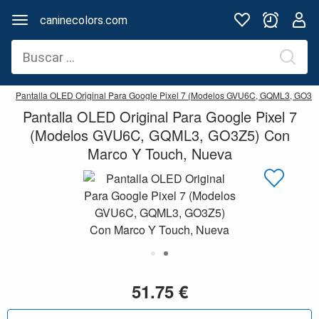
caninecolors.com
Pantalla OLED Original Para Google Pixel 7 (Modelos GVU6C, GQML3, GO3Z
Pantalla OLED Original Para Google Pixel 7
(Modelos GVU6C, GQML3, GO3Z5) Con
Marco Y Touch, Nueva
51.75 €